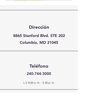
Dirección
8865 Stanford Blvd. STE 202
Columbia, MD 21045
Teléfono
240-744-3000
L.V. 8:00 a. m. - 5:30 p. m.
Correo electrónico