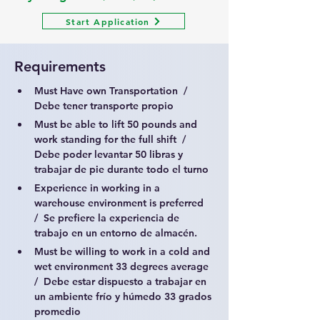
Start Application
Requirements
Must Have own Transportation  /  
Debe tener transporte propio
Must be able to lift 50 pounds and 
work standing for the full shift  /  
Debe poder levantar 50 libras y 
trabajar de pie durante todo el turno
Experience in working in a 
warehouse environment is preferred   
/  Se prefiere la experiencia de 
trabajo en un entorno de almacén.
Must be willing to work in a cold and 
wet environment 33 degrees average  
/  Debe estar dispuesto a trabajar en 
un ambiente frío y húmedo 33 grados 
promedio