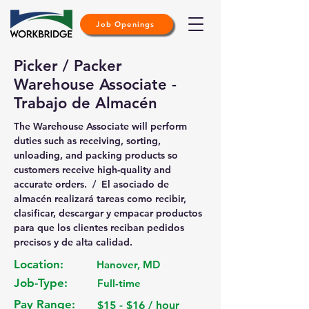
Job Openings
Picker / Packer
Warehouse Associate -
Trabajo de Almacén
The Warehouse Associate will perform 
duties such as receiving, sorting, 
unloading, and packing products so 
customers receive high-quality and 
accurate orders.  /  El asociado de 
almacén realizará tareas como recibir, 
clasificar, descargar y empacar productos 
para que los clientes reciban pedidos 
precisos y de alta calidad.
Location:
Hanover, MD
Job-Type:
Full-time
Pay Range:
$15 - $16 / hour