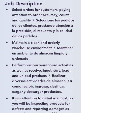
Job Description
Select orders for customers, paying 
attention to order accuracy, count, 
and quality  /  Seleccione los pedidos 
de los clientes, prestando atención a 
la precisión, el recuento y la calidad 
de los pedidos.
Maintain a clean and orderly 
warehouse environment  /  Mantener 
un ambiente de almacén limpio y 
ordenado.
Perform various warehouse activities 
as well as receive, input, sort, load, 
and unload products  /  Realizar 
diversas actividades de almacén, así 
como recibir, ingresar, clasificar, 
cargar y descargar productos.
Keen attention to detail is a must, as 
you will be inspecting products for 
defects and reporting damages as 