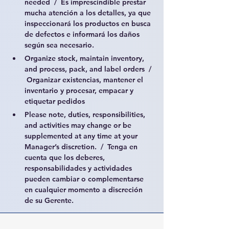
needed  /  Es imprescindible prestar 
mucha atención a los detalles, ya que 
inspeccionará los productos en busca 
de defectos e informará los daños 
según sea necesario.
Organize stock, maintain inventory, 
and process, pack, and label orders  / 
 Organizar existencias, mantener el 
inventario y procesar, empacar y 
etiquetar pedidos
Please note, duties, responsibilities, 
and activities may change or be 
supplemented at any time at your 
Manager’s discretion.  /  Tenga en 
cuenta que los deberes, 
responsabilidades y actividades 
pueden cambiar o complementarse 
en cualquier momento a discreción 
de su Gerente.